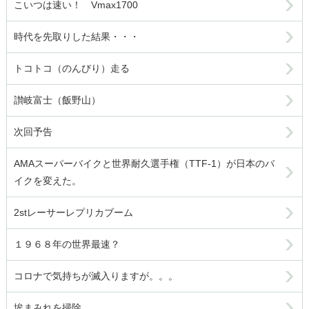
こいつは速い！ Vmax1700
時代を先取りした結果・・・
トコトコ（のんびり）走る
讃岐富士（飯野山）
次回予告
AMAスーパーバイクと世界耐久選手権（TTF-1）が日本のバ
イクを変えた。
2stレーサーレプリカブーム
１９６８年の世界最速？
コロナで気持ちが滅入りますが。。。
埃まみれを掃除