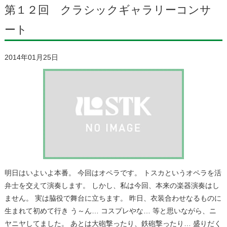
第１２回 クラシックギャラリーコンサ
ート
2014年01月25日
明日はいよいよ本番。 今回はオペラです。 トスカというオペラを活
弁士を交えて演奏します。 しかし、私は今回、本来の楽器演奏はし
ません。 実は脇役で舞台に立ちます。 昨日、衣装合わせなるものに
生まれて初めて行き う～ん… コスプレやな… 等と思いながら、ニ
ヤニヤしてました。 あとは大砲撃ったり、鉄砲撃ったり… 盛りだく