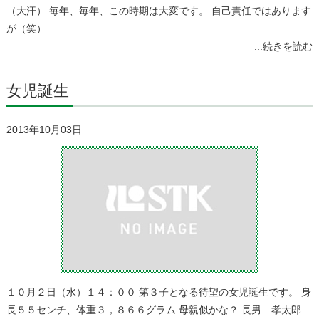
（大汗） 毎年、毎年、この時期は大変です。 自己責任ではあります
が（笑）
...続きを読む
女児誕生
2013年10月03日
１０月２日（水）１４：００ 第３子となる待望の女児誕生です。 身
長５５センチ、体重３，８６６グラム 母親似かな？ 長男 孝太郎