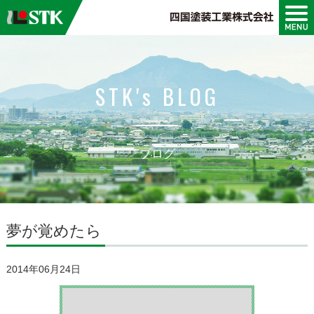
会社案内
STK's BLOG
設備紹介
ブログ
夢が覚めたら
2014年06月24日