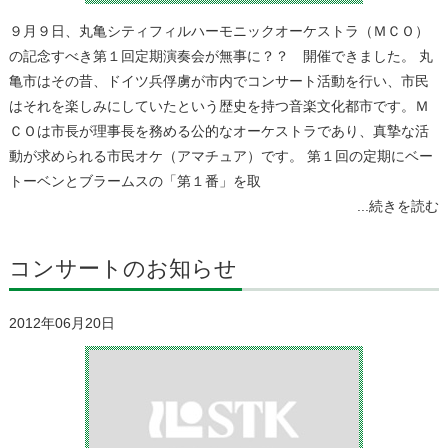
９月９日、丸亀シティフィルハーモニックオーケストラ（ＭＣＯ）
の記念すべき第１回定期演奏会が無事に？？ 開催できました。 丸
亀市はその昔、ドイツ兵俘虜が市内でコンサート活動を行い、市民
はそれを楽しみにしていたという歴史を持つ音楽文化都市です。Ｍ
ＣＯは市長が理事長を務める公的なオーケストラであり、真摯な活
動が求められる市民オケ（アマチュア）です。 第１回の定期にベー
トーベンとブラームスの「第１番」を取
...続きを読む
コンサートのお知らせ
2012年06月20日