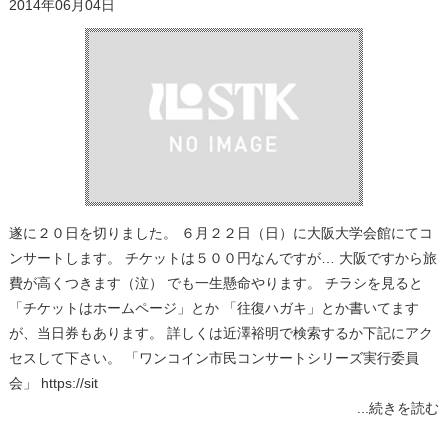
2014年06月04日
遂に２０日を切りました。 ６月２２日（日）に大阪大学会館にてコ
ンサートします。 チケットは５００円なんですが… 大阪ですから旅
費が高くつきます（泣） でも一生懸命やります。 チラシを見ると
「チケットはホームページ」とか 「往復ハガキ」とか書いてます
が、当日券もあります。 詳しくは近澤裕明で検索するか下記にアク
セスして下さい。 「ワンコイン市民コンサートシリーズ実行委員
会」 https://sit
...続きを読む