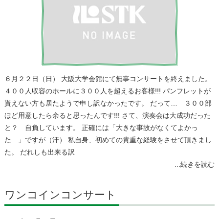
６月２２日（日） 大阪大学会館にて無事コンサートを終えました。
４００人収容のホールに３００人を超えるお客様!!! パンフレットが
貰えない方も居たようで申し訳なかったです。 だって… ３００部
ほど用意したら余ると思ったんです!!! さて、演奏会は大成功だった
と？ 自負しています。 正確には「大きな事故がなくてよかっ
た…」ですが（汗） 私自身、初めての貴重な経験をさせて頂きまし
た。 だれしも出来る訳
...続きを読む
ワンコインコンサート