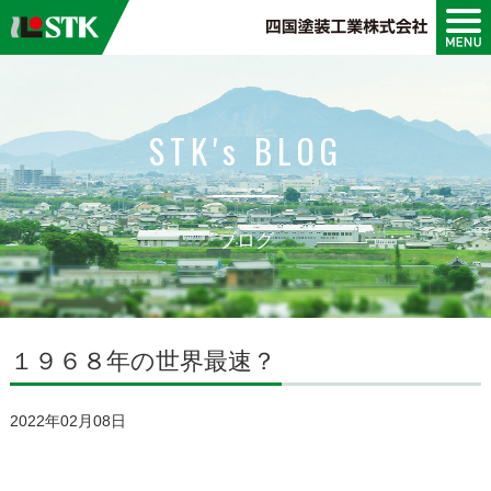
会社案内
STK's BLOG
設備紹介
ブログ
１９６８年の世界最速？
2022年02月08日